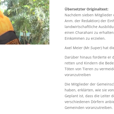
Übersetzter Originaltext:
Nachdem sieben Mitglieder
Anm. der Redaktion) der Einh
landwirtschaftliche Ausbild
einen Charahani zu erhalten,
Einkommen zu erzielen.
Axel Meier (Mr.Super) hat d
Darüber hinaus forderte er d
retten und Kindern die Bed
Töten von Tieren zu vermeid
voranzutreiben
Die Mitglieder der Gemeinsch
haben, erklärten, wie sie von
Geplant ist, dass die Leiter
verschiedenen Dörfern anbie
Gemeinden voranzutreiben.