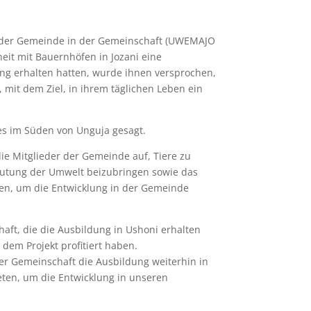
 der Gemeinde in der Gemeinschaft (UWEMAJO
eit mit Bauernhöfen in Jozani eine
ung erhalten hatten, wurde ihnen versprochen,
 mit dem Ziel, in ihrem täglichen Leben ein
ies im Süden von Unguja gesagt.
ie Mitglieder der Gemeinde auf, Tiere zu
eutung der Umwelt beizubringen sowie das
en, um die Entwicklung in der Gemeinde
aft, die die Ausbildung in Ushoni erhalten
 dem Projekt profitiert haben.
 der Gemeinschaft die Ausbildung weiterhin in
ten, um die Entwicklung in unseren